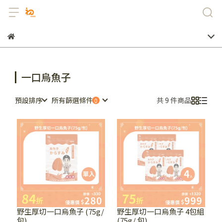
一口烏魚子
預設排序
所有篩選條件
共 9 件商品
野生厚切一口烏魚子 (75g/
野生厚切一口烏魚子 4包組
包)
(75g/ 包)