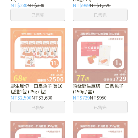
NT$280
NT$330
NT$999
NT$1,320
已售完
已售完
野生厚切一口烏魚子 買10
頂級野生厚切一口烏魚子
包送1包 (75g/ 包)
(150g/ 盒)
NT$2,500
NT$3,630
NT$729
NT$950
已售完
已售完