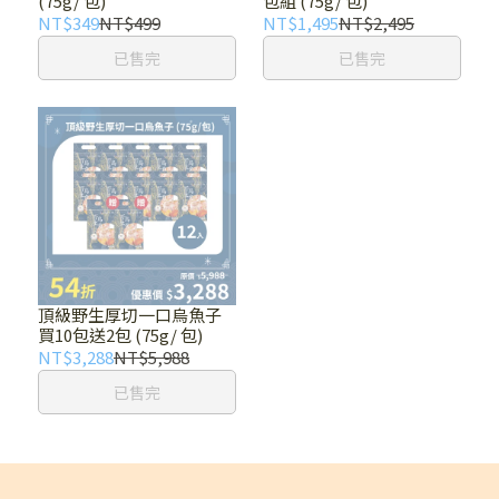
(75g/ 包)
包組 (75g/ 包)
NT$349
NT$499
NT$1,495
NT$2,495
已售完
已售完
頂級野生厚切一口烏魚子
買10包送2包 (75g/ 包)
NT$3,288
NT$5,988
已售完