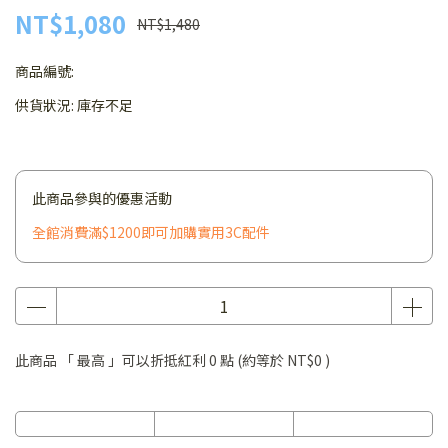
NT$1,080
NT$1,480
商品編號:
供貨狀況:
庫存不足
此商品參與的優惠活動
全館消費滿$1200即可加購實用3C配件
此商品 「 最高 」可以折抵紅利
0
點 (約等於
NT$0
)