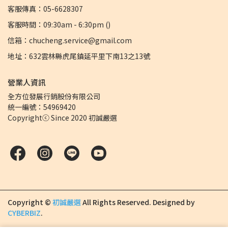
客服傳真：05-6628307
客服時間：09:30am - 6:30pm ()
信箱：chucheng.service@gmail.com
地址：632雲林縣虎尾鎮延平里下南13之13號
營業人資訊
全方位發展行銷股份有限公司 
統一編號：54969420
Copyrightⓒ Since 2020 初誠嚴選
Copyright ©
初誠嚴選
All Rights Reserved.
Designed by
CYBERBIZ
.