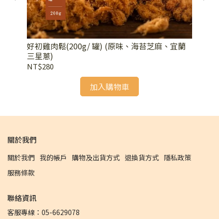
好初雞肉鬆(200g/ 罐) (原味、海苔芝麻、宜蘭
紅豆
三星蔥)
NT$280
NT
加入購物車
關於我們
關於我們
我的帳戶
購物及出貨方式
退換貨方式
隱私政策
服務條款
聯絡資訊
客服專線：05-6629078