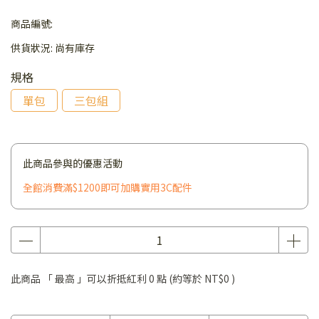
商品編號:
供貨狀況:
尚有庫存
規格
單包
三包組
此商品參與的優惠活動
全館消費滿$1200即可加購實用3C配件
此商品 「 最高 」可以折抵紅利
0
點 (約等於
NT$0
)