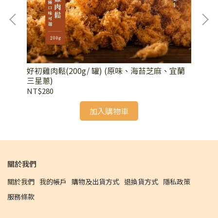
好初雞肉鬆(200g/ 罐) (原味、海苔芝麻、宜蘭
紅豆
三星蔥)
NT$280
NT
加入購物車
關於我們
關於我們
我的帳戶
購物及出貨方式
退換貨方式
隱私政策
服務條款